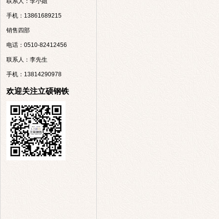
联系人：李小姐
手机：13861689215
销售四部
电话：0510-82412456
联系人：李先生
手机：13814290978
欢迎关注立硕钢铁