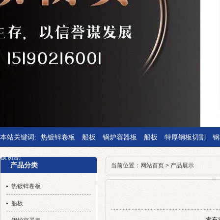
本站关键词:
热镀锌卷板
船板
锅炉容器板
船板
特厚钢板切割
钢
板切割
产品分类
当前位置：
网站首页
>
产品展示
热镀锌卷板
船板
发布者