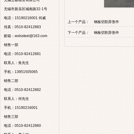
无锡立硕物资有限公司
无锡市新吴区城南路32-1号
电话：15190216001 何威
上一个产品：
钢板切割异形件
传真：0510-82412883
下一个产品：
钢板切割异形件
邮箱：wxlssteel@163.com
销售一部
电话：0510-82412881
联系人：鱼先生
手机：13951505065
销售二部
电话：0510-82412882
联系人：何先生
手机：15190216001
销售三部
电话：0510-82412860