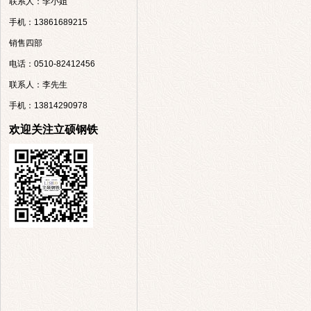
联系人：李小姐
手机：13861689215
销售四部
电话：0510-82412456
联系人：李先生
手机：13814290978
欢迎关注立硕钢铁