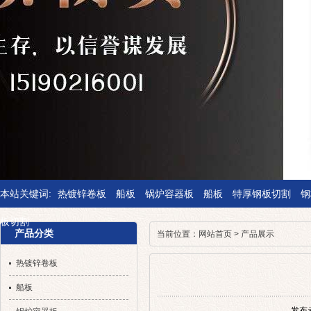
本站关键词:
热镀锌卷板
船板
锅炉容器板
船板
特厚钢板切割
钢
板切割
产品分类
当前位置：
网站首页
>
产品展示
热镀锌卷板
船板
发布者