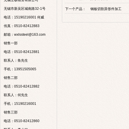
无锡立硕物资有限公司
无锡市新吴区城南路32-1号
下一个产品：
钢板切割异形件加工
电话：15190216001 何威
传真：0510-82412883
邮箱：wxlssteel@163.com
销售一部
电话：0510-82412881
联系人：鱼先生
手机：13951505065
销售二部
电话：0510-82412882
联系人：何先生
手机：15190216001
销售三部
电话：0510-82412860