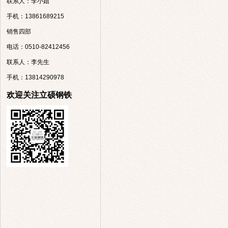
联系人：李小姐
手机：13861689215
销售四部
电话：0510-82412456
联系人：李先生
手机：13814290978
欢迎关注立硕钢铁