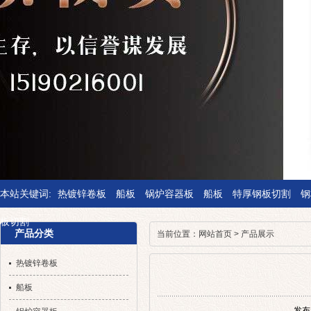
本站关键词:
热镀锌卷板
船板
锅炉容器板
船板
特厚钢板切割
钢
板切割
产品分类
当前位置：
网站首页
>
产品展示
热镀锌卷板
船板
发布