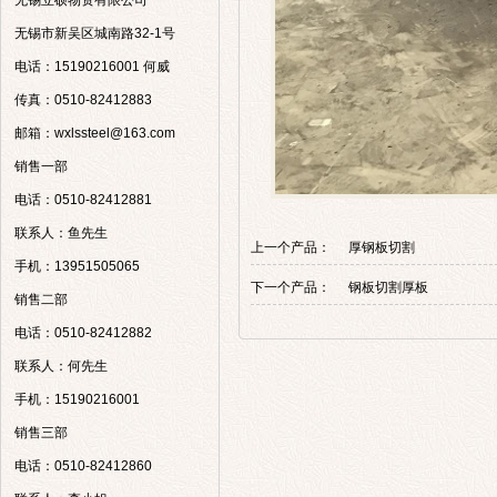
无锡立硕物资有限公司
无锡市新吴区城南路32-1号
电话：15190216001 何威
传真：0510-82412883
邮箱：wxlssteel@163.com
销售一部
电话：0510-82412881
联系人：鱼先生
上一个产品：
厚钢板切割
手机：13951505065
下一个产品：
钢板切割厚板
销售二部
电话：0510-82412882
联系人：何先生
手机：15190216001
销售三部
电话：0510-82412860