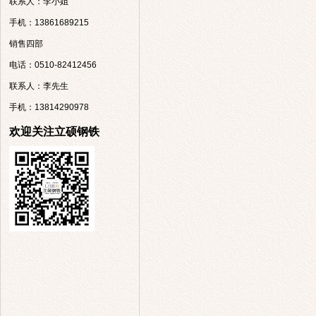
联系人：李小姐
手机：13861689215
销售四部
电话：0510-82412456
联系人：李先生
手机：13814290978
欢迎关注立硕钢铁