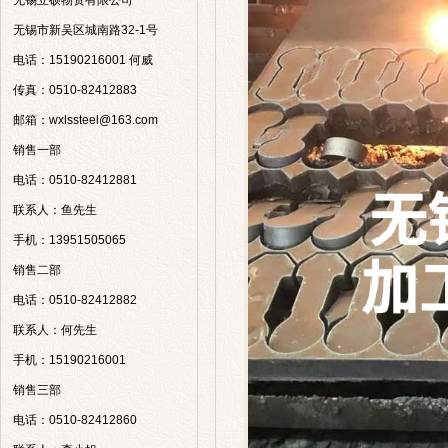
无锡立硕物资有限公司
无锡市新吴区城南路32-1号
电话：15190216001 何威
传真：0510-82412883
邮箱：wxlssteel@163.com
销售一部
电话：0510-82412881
联系人：鱼先生
手机：13951505065
销售二部
电话：0510-82412882
联系人：何先生
手机：15190216001
销售三部
电话：0510-82412860