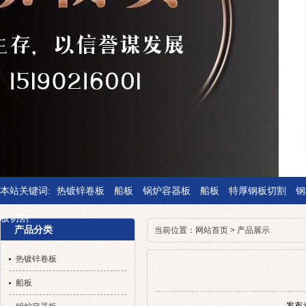
本站关键词:
热镀锌卷板
船板
锅炉容器板
船板
特厚钢板切割
钢
板切割
产品分类
当前位置：
网站首页
>
产品展示
热镀锌卷板
船板
发布者